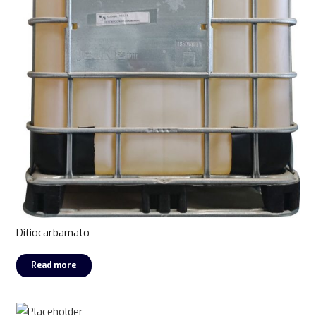
Ditiocarbamato
Read more